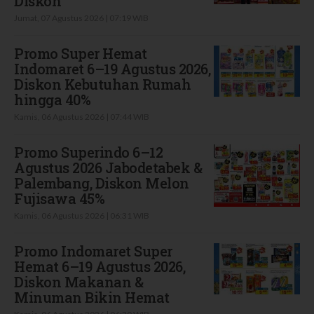
Diskon
Jumat, 07 Agustus 2026 | 07:19 WIB
Promo Super Hemat
Indomaret 6–19 Agustus 2026,
Diskon Kebutuhan Rumah
hingga 40%
Kamis, 06 Agustus 2026 | 07:44 WIB
Promo Superindo 6–12
Agustus 2026 Jabodetabek &
Palembang, Diskon Melon
Fujisawa 45%
Kamis, 06 Agustus 2026 | 06:31 WIB
Promo Indomaret Super
Hemat 6–19 Agustus 2026,
Diskon Makanan &
Minuman Bikin Hemat