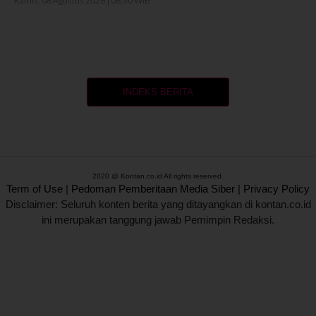
Kamis, 06 Agustus 2026 | 06:30 WIB
INDEKS BERITA
2020 @ Kontan.co.id All rights reserved.
Term of Use
|
Pedoman Pemberitaan Media Siber
|
Privacy Policy
Disclaimer: Seluruh konten berita yang ditayangkan di kontan.co.id
ini merupakan tanggung jawab Pemimpin Redaksi.