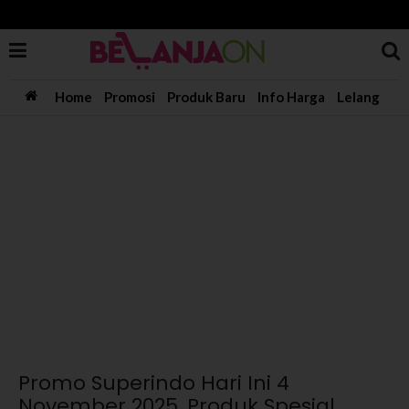
Home
Promosi
Produk Baru
Info Harga
Lelang
Promo Superindo Hari Ini 4
November 2025, Produk Spesial