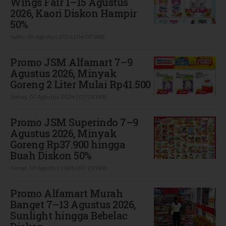
Wings Fair 1–15 Agustus
2026, Kaori Diskon Hampir
50%
Sabtu, 08 Agustus 2026 | 04:00 WIB
Promo JSM Alfamart 7–9
Agustus 2026, Minyak
Goreng 2 Liter Mulai Rp41.500
Jumat, 07 Agustus 2026 | 07:28 WIB
Promo JSM Superindo 7–9
Agustus 2026, Minyak
Goreng Rp37.900 hingga
Buah Diskon 50%
Jumat, 07 Agustus 2026 | 07:19 WIB
Promo Alfamart Murah
Banget 7–13 Agustus 2026,
Sunlight hingga Bebelac