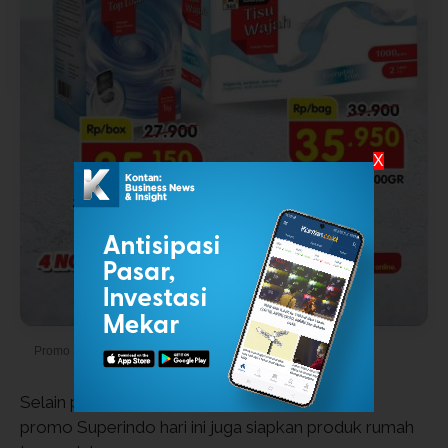
X
Promo Superindo Hari Ini 4 November 2025
Selain produk makanan dan minuman dari 365,
promo Superindo hari ini juga siapkan produk rumah