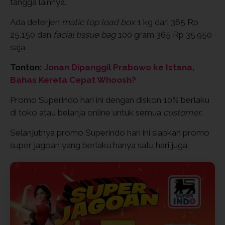
tangga lainnya.
Ada deterjen
matic top load box
1 kg dari 365 Rp
25.150 dan
facial tissue bag
100 gram 365 Rp 35.950
saja.
Tonton:
Jonan Dipanggil Prabowo ke Istana,
Bahas Kereta Cepat Whoosh?
Promo Superindo hari ini dengan diskon 10% berlaku
di toko atau belanja online untuk semua
customer
.
Selanjutnya promo Superindo hari ini siapkan promo
super jagoan yang berlaku hanya satu hari juga.