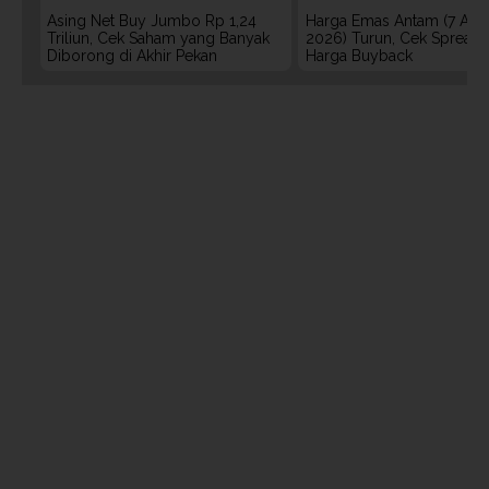
Asing Net Buy Jumbo Rp 1,24
Harga Emas Antam (7 Agu
Triliun, Cek Saham yang Banyak
2026) Turun, Cek Spread
Diborong di Akhir Pekan
Harga Buyback