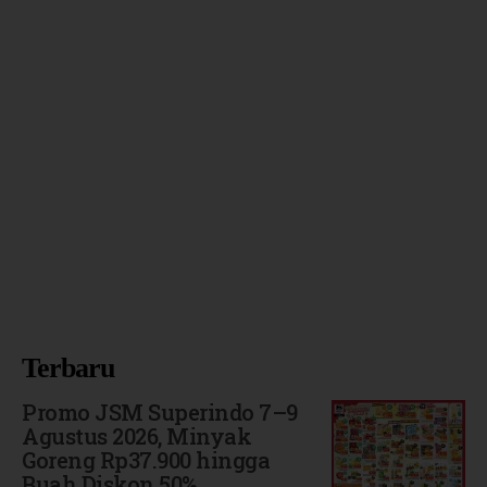
Terbaru
Promo JSM Superindo 7–9
Agustus 2026, Minyak
Goreng Rp37.900 hingga
Buah Diskon 50%