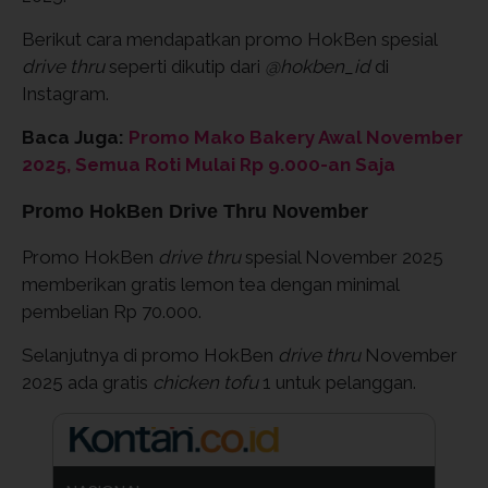
Berikut cara mendapatkan promo HokBen spesial
drive thru
seperti dikutip dari
@hokben_id
di
Instagram.
Baca Juga:
Promo Mako Bakery Awal November
2025, Semua Roti Mulai Rp 9.000-an Saja
Promo HokBen Drive Thru November
Promo HokBen
drive thru
spesial November 2025
memberikan gratis lemon tea dengan minimal
pembelian Rp 70.000.
Selanjutnya di promo HokBen
drive thru
November
2025 ada gratis
chicken tofu
1 untuk pelanggan.