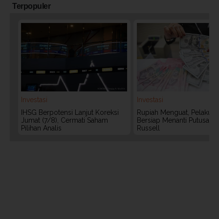
Terpopuler
Investasi
Investasi
IHSG Berpotensi Lanjut Koreksi
Rupiah Menguat, Pelaku P
Jumat (7/8), Cermati Saham
Bersiap Menanti Putusan 
Pilihan Analis
Russell