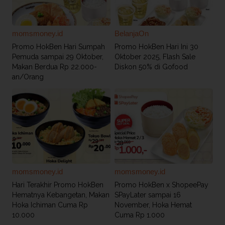
momsmoney.id
BelanjaOn
Promo HokBen Hari Sumpah
Promo HokBen Hari Ini 30
Pemuda sampai 29 Oktober,
Oktober 2025, Flash Sale
Makan Berdua Rp 22.000-
Diskon 50% di Gofood
an/Orang
momsmoney.id
momsmoney.id
Hari Terakhir Promo HokBen
Promo HokBen x ShopeePay
Hematnya Kebangetan, Makan
SPayLater sampai 16
Hoka Ichiman Cuma Rp
November, Hoka Hemat
10.000
Cuma Rp 1.000