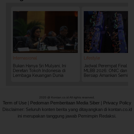
Internasional
Lifestyle
Bukan Hanya Sri Mulyani, Ini
Jadwal Perempat Final G
Deretan Tokoh Indonesia di
MLBB 2026: ONIC dan Vita
Lembaga Keuangan Dunia
Bersiap Amankan Semifina
2020 @ Kontan.co.id All rights reserved.
Term of Use
|
Pedoman Pemberitaan Media Siber
|
Privacy Policy
Disclaimer: Seluruh konten berita yang ditayangkan di kontan.co.id
ini merupakan tanggung jawab Pemimpin Redaksi.