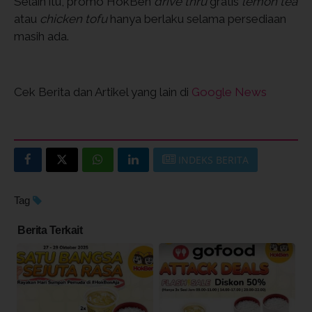
Selain itu, promo HokBen
drive thru
gratis
lemon tea
atau
chicken tofu
hanya berlaku selama persediaan
masih ada.
Cek Berita dan Artikel yang lain di
Google News
INDEKS BERITA
Tag
Berita Terkait