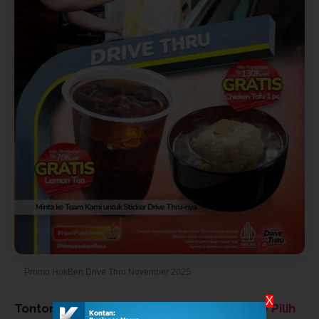
Promo HokBen Drive Thru November 2025
X
Tonton:
Jokowi Tak Lagi Menarik, Budi Arie Pilih