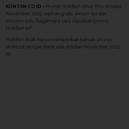
KONTAN.CO.ID -
Promo HokBen
drive thru
di bulan
November 2025 siapkan gratis
lemon tea
dan
chicken tofu
. Bagaimana cara dapatkan promo
HokBen ini?
HokBen tidak hanya memberikan banyak promo
eksklusif dengan Bank saja di bulan November 2025
ini.