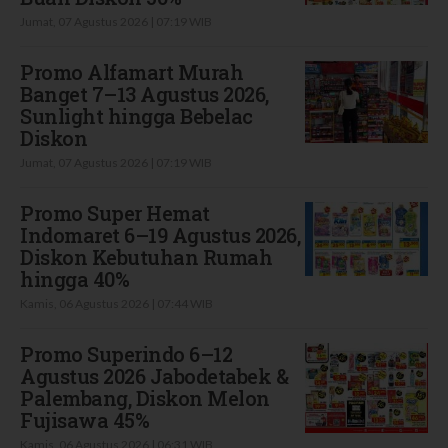
Jumat, 07 Agustus 2026 | 07:19 WIB
Promo Alfamart Murah
Banget 7–13 Agustus 2026,
Sunlight hingga Bebelac
Diskon
Jumat, 07 Agustus 2026 | 07:19 WIB
Promo Super Hemat
Indomaret 6–19 Agustus 2026,
Diskon Kebutuhan Rumah
hingga 40%
Kamis, 06 Agustus 2026 | 07:44 WIB
Promo Superindo 6–12
Agustus 2026 Jabodetabek &
Palembang, Diskon Melon
Fujisawa 45%
Kamis, 06 Agustus 2026 | 06:31 WIB