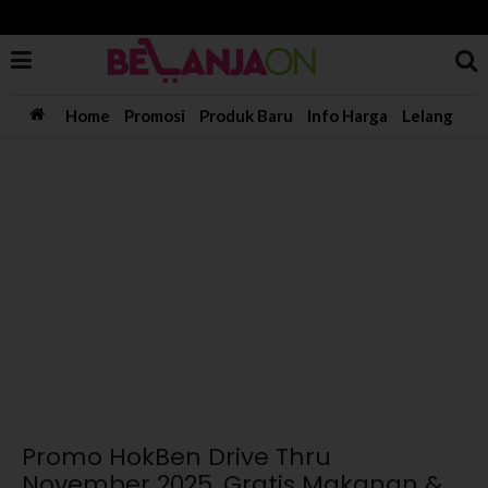
Home
Promosi
Produk Baru
Info Harga
Lelang
Promo HokBen Drive Thru
November 2025, Gratis Makanan &