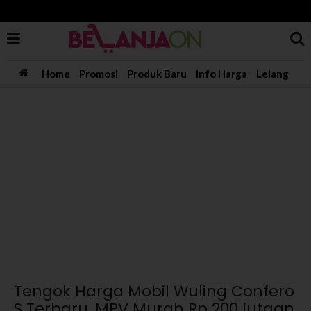
Home
Promosi
Produk Baru
Info Harga
Lelang
Tengok Harga Mobil Wuling Confero
S Terbaru, MPV Murah Rp 200 jutaan