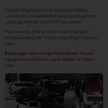
Dengan harga yang cukup terjangkau, Wuling
Confero bisa menjadi pilihan yang tepat bagi Anda
yang ingin memiliki mobil MPV berkualitas.
Pada awal rilis, Wuling Confero diperhitungkan
sebagai pesaing dari Toyota Calya hingga Daihatsu
Sigra.
Baca Juga:
Inilah Harga Mobil Bekas Toyota
Kijang Innova Reborn, Layak Dibidik di Tahun
2023