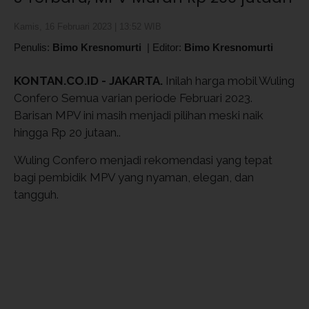
Kamis, 16 Februari 2023 | 13:52 WIB
Penulis:
Bimo Kresnomurti
|
Editor:
Bimo Kresnomurti
KONTAN.CO.ID - JAKARTA.
Inilah harga mobil Wuling
Confero Semua varian periode Februari 2023.
Barisan MPV ini masih menjadi pilihan meski naik
hingga Rp 20 jutaan..
Wuling Confero menjadi rekomendasi yang tepat
bagi pembidik MPV yang nyaman, elegan, dan
tangguh.