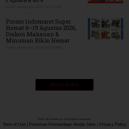
Kamis, 06 Agustus 2026 | 06:31 WIB
Promo Indomaret Super
Hemat 6–19 Agustus 2026,
Diskon Makanan &
Minuman Bikin Hemat
Kamis, 06 Agustus 2026 | 06:30 WIB
INDEKS BERITA
2020 @ Kontan.co.id All rights reserved.
Term of Use
|
Pedoman Pemberitaan Media Siber
|
Privacy Policy