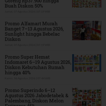
Goreng Rp37.900 hingga
Buah Diskon 50%
Jumat, 07 Agustus 2026 | 07:19 WIB
Promo Alfamart Murah
Banget 7–13 Agustus 2026,
Sunlight hingga Bebelac
Diskon
Jumat, 07 Agustus 2026 | 07:19 WIB
Promo Super Hemat
Indomaret 6–19 Agustus 2026,
Diskon Kebutuhan Rumah
hingga 40%
Kamis, 06 Agustus 2026 | 07:44 WIB
Promo Superindo 6–12
Agustus 2026 Jabodetabek &
Palembang, Diskon Melon
Fujisawa 45%