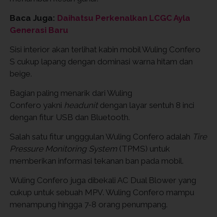
Baca Juga:
Daihatsu Perkenalkan LCGC Ayla
Generasi Baru
Sisi interior akan terlihat kabin mobil Wuling Confero
S cukup lapang dengan dominasi warna hitam dan
beige.
Bagian paling menarik dari Wuling
Confero yakni
headunit
dengan layar sentuh 8 inci
dengan fitur USB dan Bluetooth.
Salah satu fitur ungggulan Wuling Confero adalah
Tire
Pressure Monitoring System
(TPMS) untuk
memberikan informasi tekanan ban pada mobil.
Wuling Confero juga dibekali AC Dual Blower yang
cukup untuk sebuah MPV. Wuling Confero mampu
menampung hingga 7-8 orang penumpang.