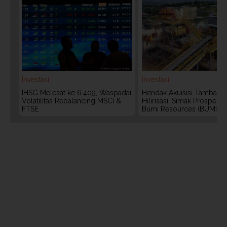
Investasi
Investasi
IHSG Melesat ke 6.409, Waspadai
Hendak Akuisisi Tambang
Volatilitas Rebalancing MSCI &
Hilirisasi, Simak Prospek
FTSE
Bumi Resources (BUMI)