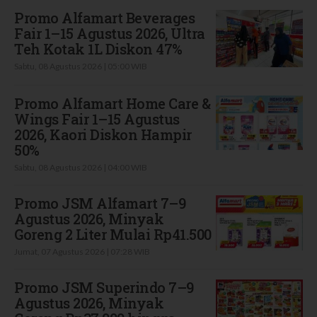
Promo Alfamart Beverages
Fair 1–15 Agustus 2026, Ultra
Teh Kotak 1L Diskon 47%
Sabtu, 08 Agustus 2026 | 05:00 WIB
Promo Alfamart Home Care &
Wings Fair 1–15 Agustus
2026, Kaori Diskon Hampir
50%
Sabtu, 08 Agustus 2026 | 04:00 WIB
Promo JSM Alfamart 7–9
Agustus 2026, Minyak
Goreng 2 Liter Mulai Rp41.500
Jumat, 07 Agustus 2026 | 07:28 WIB
Promo JSM Superindo 7–9
Agustus 2026, Minyak