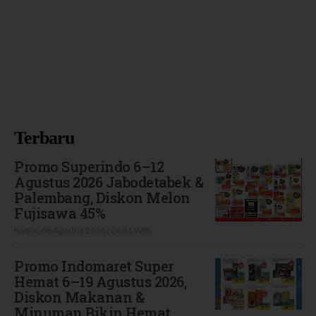
Terbaru
Promo Superindo 6–12
Agustus 2026 Jabodetabek &
Palembang, Diskon Melon
Fujisawa 45%
Kamis, 06 Agustus 2026 | 06:31 WIB
Promo Indomaret Super
Hemat 6–19 Agustus 2026,
Diskon Makanan &
Minuman Bikin Hemat