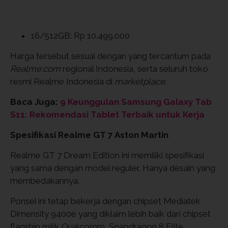
16/512GB: Rp 10.499.000
Harga tersebut sesuai dengan yang tercantum pada
Realme.com
regional Indonesia, serta seluruh toko
resmi Realme Indonesia di
marketplace
.
Baca Juga:
9 Keunggulan Samsung Galaxy Tab
S11: Rekomendasi Tablet Terbaik untuk Kerja
Spesifikasi Realme GT 7 Aston Martin
Realme GT 7 Dream Edition ini memiliki spesifikasi
yang sama dengan model reguler. Hanya desain yang
membedakannya.
Ponsel ini tetap bekerja dengan chipset Mediatek
Dimensity 9400e yang diklaim lebih baik dari chipset
flagship milik Qualcomm, Snapdragon 8 Elite.