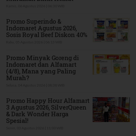
Kamis, 06 Agustus 2026 | 06:30 WIB
Promo Superindo &
Indomaret Agustus 2026,
Sosis Royal Beef Diskon 40%
Rabu, 05 Agustus 2026 | 06:13 WIB
Promo Minyak Goreng di
Indomaret dan Alfamart
(4/8), Mana yang Paling
Murah?
Selasa, 04 Agustus 2026 | 08:38 WIB
Promo Happy Hour Alfamart
3 Agustus 2026, SilverQueen
& Dark Wonder Harga
Spesial!
Senin, 03 Agustus 2026 | 11:00 WIB