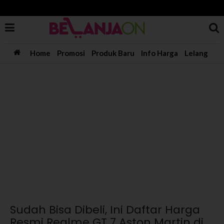
Home
Promosi
Produk Baru
Info Harga
Lelang
Sudah Bisa Dibeli, Ini Daftar Harga
Resmi Realme GT 7 Aston Martin di