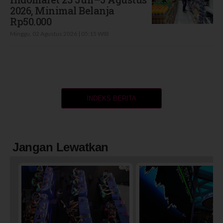
2026, Minimal Belanja
Rp50.000
Minggu, 02 Agustus 2026 | 05:15 WIB
INDEKS BERITA
Jangan Lewatkan