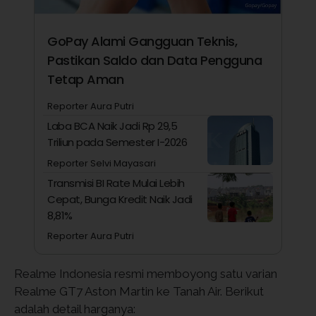
GoPay Alami Gangguan Teknis,
Pastikan Saldo dan Data Pengguna
Tetap Aman
Reporter Aura Putri
Laba BCA Naik Jadi Rp 29,5
Triliun pada Semester I-2026
Reporter Selvi Mayasari
Transmisi BI Rate Mulai Lebih
Cepat, Bunga Kredit Naik Jadi
8,81%
Reporter Aura Putri
Realme Indonesia resmi memboyong satu varian
Realme GT7 Aston Martin ke Tanah Air. Berikut
adalah detail harganya: