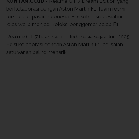
KONTAN.CO.ID -
Realme GT 7 Dream Edition yang
berkolaborasi dengan Aston Martin F1 Team resmi
tersedia di pasar Indonesia. Ponsel edisi spesial ini
jelas wajib menjadi koleksi penggemar balap F1.
Realme GT 7 telah hadir di Indonesia sejak Juni 2025.
Edisi kolaborasi dengan Aston Martin F1 jadi salah
satu varian paling menarik.