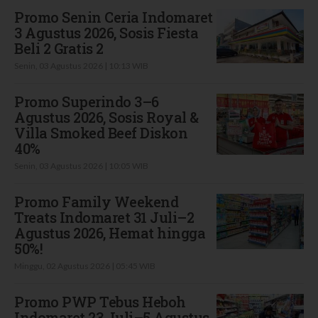
Promo Senin Ceria Indomaret
3 Agustus 2026, Sosis Fiesta
Beli 2 Gratis 2
Senin, 03 Agustus 2026 | 10:13 WIB
Promo Superindo 3–6
Agustus 2026, Sosis Royal &
Villa Smoked Beef Diskon
40%
Senin, 03 Agustus 2026 | 10:05 WIB
Promo Family Weekend
Treats Indomaret 31 Juli–2
Agustus 2026, Hemat hingga
50%!
Minggu, 02 Agustus 2026 | 05:45 WIB
Promo PWP Tebus Heboh
Indomaret 23 Juli–5 Agustus