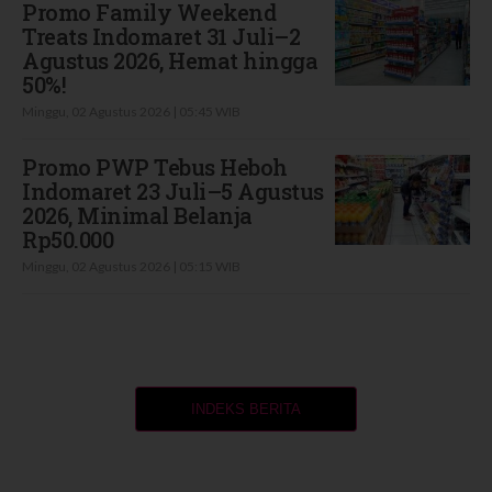
Promo Family Weekend
Treats Indomaret 31 Juli–2
Agustus 2026, Hemat hingga
50%!
Minggu, 02 Agustus 2026 | 05:45 WIB
Promo PWP Tebus Heboh
Indomaret 23 Juli–5 Agustus
2026, Minimal Belanja
Rp50.000
Minggu, 02 Agustus 2026 | 05:15 WIB
INDEKS BERITA