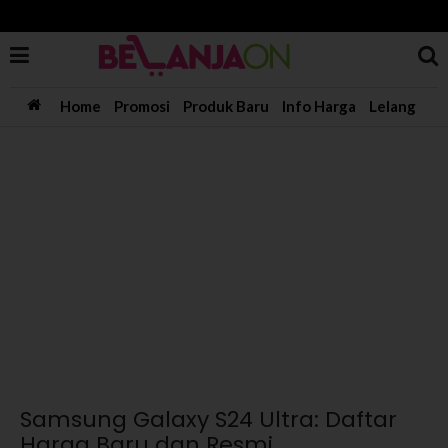
Home
Promosi
Produk Baru
Info Harga
Lelang
Samsung Galaxy S24 Ultra: Daftar
Harga Baru dan Resmi