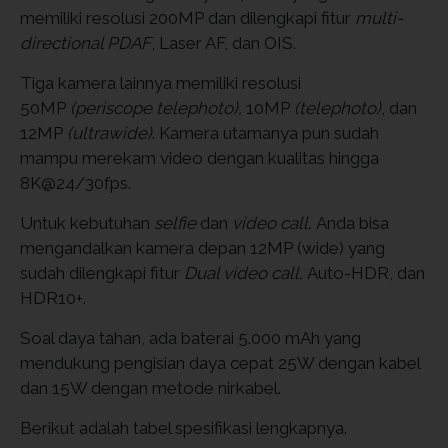
memiliki resolusi 200MP dan dilengkapi fitur
multi-
directional PDAF
, Laser AF, dan OIS.
Tiga kamera lainnya memiliki resolusi
50MP
(periscope telephoto),
10MP
(telephoto)
, dan
12MP
(ultrawide)
. Kamera utamanya pun sudah
mampu merekam video dengan kualitas hingga
8K@24/30fps.
Untuk kebutuhan
selfie
dan
video call,
Anda bisa
mengandalkan kamera depan 12MP (wide) yang
sudah dilengkapi fitur
Dual video call,
Auto-HDR, dan
HDR10+.
Soal daya tahan, ada baterai 5.000 mAh yang
mendukung pengisian daya cepat 25W dengan kabel
dan 15W dengan metode nirkabel.
Berikut adalah tabel spesifikasi lengkapnya.