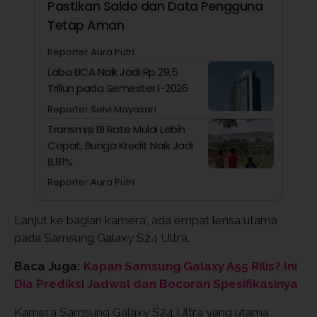
Pastikan Saldo dan Data Pengguna
Tetap Aman
Reporter Aura Putri
Laba BCA Naik Jadi Rp 29,5
Triliun pada Semester I-2026
Reporter Selvi Mayasari
Transmisi BI Rate Mulai Lebih
Cepat, Bunga Kredit Naik Jadi
8,81%
Reporter Aura Putri
Lanjut ke bagian kamera, ada empat lensa utama
pada Samsung Galaxy S24 Ultra.
Baca Juga:
Kapan Samsung Galaxy A55 Rilis? Ini
Dia Prediksi Jadwal dan Bocoran Spesifikasinya
Kamera Samsung Galaxy S24 Ultra yang utama