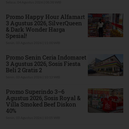
Selasa, 04 Agustus 2026 | 08:38 WIB
Promo Happy Hour Alfamart
3 Agustus 2026, SilverQueen
& Dark Wonder Harga
Spesial!
Senin, 03 Agustus 2026 | 11:00 WIB
Promo Senin Ceria Indomaret
3 Agustus 2026, Sosis Fiesta
Beli 2 Gratis 2
Senin, 03 Agustus 2026 | 10:13 WIB
Promo Superindo 3–6
Agustus 2026, Sosis Royal &
Villa Smoked Beef Diskon
40%
Senin, 03 Agustus 2026 | 10:05 WIB