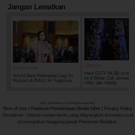
Jangan Lewatkan
Lifestyle
Internasional
Hasil GOTF MLBB 2026:
World Bank Pekerjakan Lagi Sri
ke 8 Besar, Cek Jadwal T
Mulyani di IDA22, Ini Tugasnya
ONIC dan Vitality
2020 @ Kontan.co.id All rights reserved.
Term of Use
|
Pedoman Pemberitaan Media Siber
|
Privacy Policy
Disclaimer: Seluruh konten berita yang ditayangkan di kontan.co.id
ini merupakan tanggung jawab Pemimpin Redaksi.