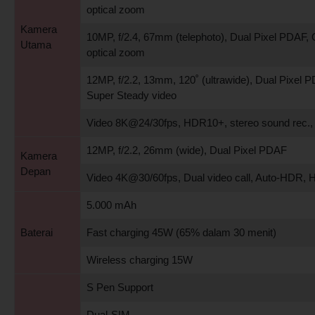
optical zoom
Kamera
10MP, f/2.4, 67mm (telephoto), Dual Pixel PDAF, 
Utama
optical zoom
12MP, f/2.2, 13mm, 120˚ (ultrawide), Dual Pixel 
Super Steady video
Video 8K@24/30fps, HDR10+, stereo sound rec.,
12MP, f/2.2, 26mm (wide), Dual Pixel PDAF
Kamera
Depan
Video 4K@30/60fps, Dual video call, Auto-HDR,
5.000 mAh
Baterai
Fast charging 45W (65% dalam 30 menit)
Wireless charging 15W
S Pen Support
Dual-SIM