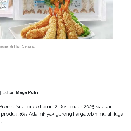
sial di Hari Selasa.
|
Editor:
Mega Putri
Promo Superindo hari ini 2 Desember 2025 siapkan
 produk 365. Ada minyak goreng harga lebih murah juga
i.