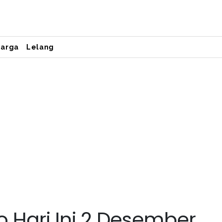
Harga
Lelang
 Hari Ini 2 Desember