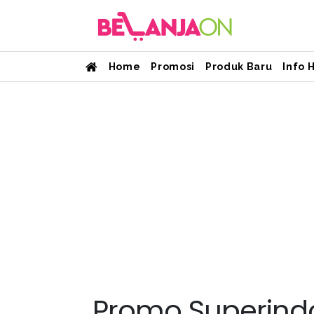
Home
Promosi
Produk Baru
Info 
Promo Superindo