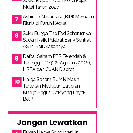
Sewa Properti Akan Kena Pajak
Mulai Tahun 2027
Astrindo Nusantara (BIPI) Memacu
Bisnis di Paruh Kedua
Suku Bunga The Fed Seharusnya
Sudah Naik, Pejabat Bank Sentral
AS Ini Beri Alasannya
Daftar Saham PER Terendah &
Tertinggi LQ45 (6 Agustus 2026),
HRTA dan CUAN Disorot
Harga Saham BUMN Masih
Tertekan Meskipun Laporan
Kinerja Bagus, Cek yang Layak
Beli?
Jangan Lewatkan
Bukan Hanya Sri Mulyani, Ini