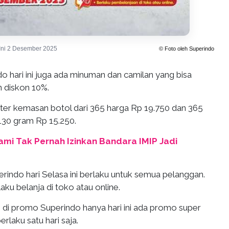
Ini 2 Desember 2025
© Foto oleh Superindo
 hari ini juga ada minuman dan camilan yang bisa
 diskon 10%.
 liter kemasan botol dari 365 harga Rp 19.750 dan 365
130 gram Rp 15.250.
ami Tak Pernah Izinkan Bandara IMIP Jadi
rindo hari Selasa ini berlaku untuk semua pelanggan.
aku belanja di toko atau online.
, di promo Superindo hanya hari ini ada promo super
rlaku satu hari saja.