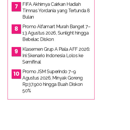
FIFA Akhirnya Cairkan Hadiah
Timnas Yordania yang Tertunda 8
Bulan
Promo Alfamart Murah Banget 7–
13 Agustus 2026, Sunlight hingga
Bebelac Diskon
Klasemen Grup A Piala AFF 2026:
Ini Skenario Indonesia Lolos ke
Semifinal
Promo JSM Superindo 7–9
Agustus 2026, Minyak Goreng
Rp37.900 hingga Buah Diskon
50%