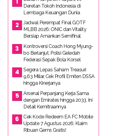
Deretan Tokoh Indonesia di
Lembaga Keuangan Dunia
Jadwal Perempat Final GOTF
MLBB 2026: ONIC dan Vitality
Bersiap Amankan Semifinal
Kontroversi Coach Hong Myung-
bo Berlanjut, Polisi Geledah
Federasi Sepak Bola Korsel
Segera Lepas Saham Treasuri
9,63 Miliar, Cek Profil Emiten DSSA
hingga Kinerjanya
Arsenal Perpanjang Kerja Sama
dengan Emirates hingga 2033, Ini
Detail Kemitraannya
Cek Kode Redeem EA FC Mobile
Update 7 Agustus 2026: Klaim
Ribuan Gems Gratis!