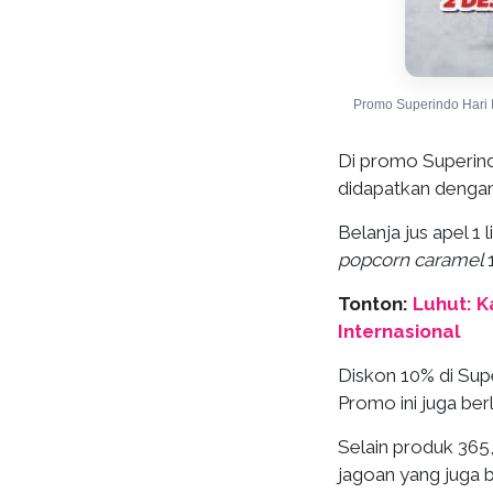
Promo Superindo Hari 
Di promo Superindo
didapatkan dengan
Belanja jus apel 1
popcorn caramel
Tonton:
Luhut: K
Internasional
Diskon 10% di Supe
Promo ini juga berl
Selain produk 365
jagoan yang juga be