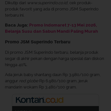
Dikutip dari
www.superindo.co.id
, cek produk-
produk favorit yang ada di promo JSM Superindo
terbaru ini.
Baca Juga:
Promo Indomaret 7-13 Mei 2026,
Belanja Susu dan Sabun Mandi Paling Murah
Promo JSM Superindo Terbaru
Di promo JSM Superindo terbaru, belanja produk
segar di akhir pekan dengan harga spesial dan diskon
hingga 40%.
Ada jeruk baby shantang daun Rp 3.980/100 gram,
anggur
red globe
Rp 6.980/100 gram, jeruk
mandarin wokam Rp 3.480/100 gram.