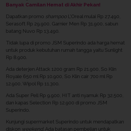
Banyak Camilan Hemat di Akhir Pekan!
Dapatkan promo
shampoo
L'Oreal mulai Rp 27.490,
Serasoft Rp 29.900, Garnier Men Rp 31.900, sabun
batang Nuvo Rp 13.490.
Tidak lupa di promo JSM Superindo ada harga hemat
untuk produk kebutuhan rumah tangga yaitu Sunlight
Rp 8.900.
Ada deterjen Attack 1200 gram Rp 21.900, So Klin
Royale 650 ml Rp 10.900, So Klin cair 700 ml Rp
12.900, Wipol Rp 11.300.
Ada Super Pell Rp 9.900, HIT anti nyamuk Rp 32.500,
dan kapas Selection Rp 12.900 di promo JSM
Superindo.
Kunjungi supermarket Superindo untuk mendapatkan
diskon
weekend
. Ada batasan pembelian untuk