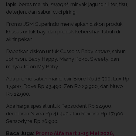
lapis, beras merah,
nugget
, minyak jagung 1 liter, tisu,
deterjen, dan sabun cuci piring.
Promo JSM Superindo menyiapkan diskon produk
khusus untuk bayi dan produk kebersihan tubuh di
akhir pekan.
Dapatkan diskon untuk Cussons Baby
cream
, sabun
Johnson, Baby Happy, Mamy Poko, Sweety, dan
minyak telon My Baby.
Ada promo sabun mandi cair Biore Rp 16.500, Lux Rp
17.900, Dove Rp 43.490, Zen Rp 29.900, dan Nuvo
Rp 12.900.
Ada harga spesial untuk Pepsodent Rp 12.900,
deodoran Nivea Rp 41.490 atau Rexona Rp 17.900,
Sensodyne Rp 26.900.
Baca Juga:
Promo Alfamart 1-15 Mei 2026,