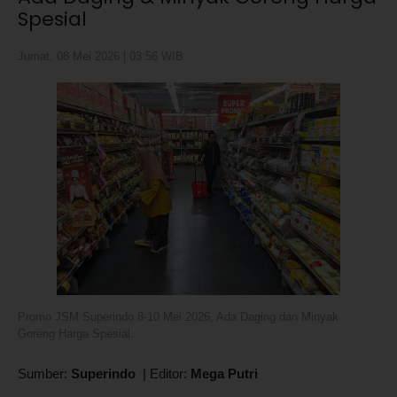
Spesial
Jumat, 08 Mei 2026 | 03:56 WIB
Promo JSM Superindo 8-10 Mei 2026, Ada Daging dan Minyak
Goreng Harga Spesial.
Sumber:
Superindo
|
Editor:
Mega Putri