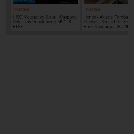
Investasi
Investasi
IHSG Melesat ke 6.409, Waspadai
Hendak Akuisisi Tambang
Volatilitas Rebalancing MSCI &
Hilirisasi, Simak Prospek
FTSE
Bumi Resources (BUMI)