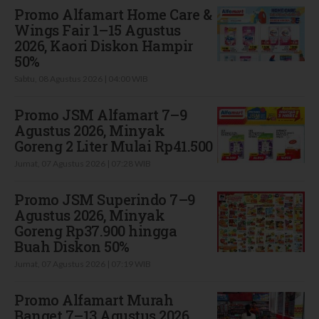
Promo Alfamart Home Care &
Wings Fair 1–15 Agustus
2026, Kaori Diskon Hampir
50%
Sabtu, 08 Agustus 2026 | 04:00 WIB
Promo JSM Alfamart 7–9
Agustus 2026, Minyak
Goreng 2 Liter Mulai Rp41.500
Jumat, 07 Agustus 2026 | 07:28 WIB
Promo JSM Superindo 7–9
Agustus 2026, Minyak
Goreng Rp37.900 hingga
Buah Diskon 50%
Jumat, 07 Agustus 2026 | 07:19 WIB
Promo Alfamart Murah
Banget 7–13 Agustus 2026,