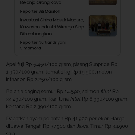
Belanja Orang Kaya
Reporter Siti Masitoh
Investasi China Masuk Madura,
Kawasan Industri Wiraraja Siap
Dikembangkan
Reporter Nurtiandriyani
Simamora
Apel fuji Rp 5.450/100 gram, pisang Sunpride Rp
1.950/100 gram, tomat 1 kg Rp 19.900, melon
inthanon Rp 2.250/100 gram.
Belanja daging semur Rp 14.590, salmon
fillet
Rp
34.290/100 gram, ikan tuna
fillet
Rp 8.990/100 gram,
kentang Rp 2.390/100 gram.
Dapatkan ayam pejantan Rp 41.900 per ekor. Harga
di Jawa Tengah Rp 37.900 dan Jawa Timur Rp 34.900
saja.