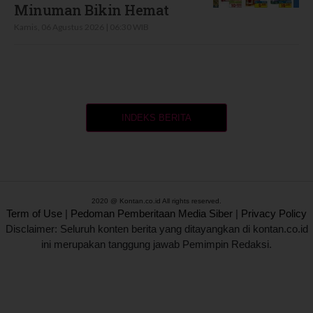
Minuman Bikin Hemat
Kamis, 06 Agustus 2026 | 06:30 WIB
INDEKS BERITA
2020 @ Kontan.co.id All rights reserved.
Term of Use
|
Pedoman Pemberitaan Media Siber
|
Privacy Policy
Disclaimer: Seluruh konten berita yang ditayangkan di kontan.co.id
ini merupakan tanggung jawab Pemimpin Redaksi.