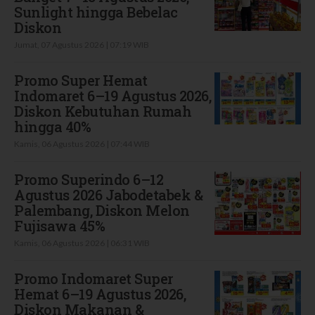
Sunlight hingga Bebelac
Diskon
Jumat, 07 Agustus 2026 | 07:19 WIB
Promo Super Hemat
Indomaret 6–19 Agustus 2026,
Diskon Kebutuhan Rumah
hingga 40%
Kamis, 06 Agustus 2026 | 07:44 WIB
Promo Superindo 6–12
Agustus 2026 Jabodetabek &
Palembang, Diskon Melon
Fujisawa 45%
Kamis, 06 Agustus 2026 | 06:31 WIB
Promo Indomaret Super
Hemat 6–19 Agustus 2026,
Diskon Makanan &