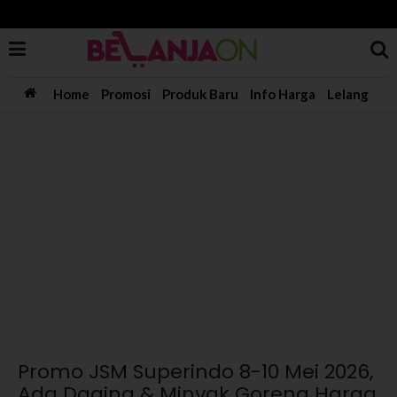
Home
Promosi
Produk Baru
Info Harga
Lelang
Promo JSM Superindo 8-10 Mei 2026,
Ada Daging & Minyak Goreng Harga