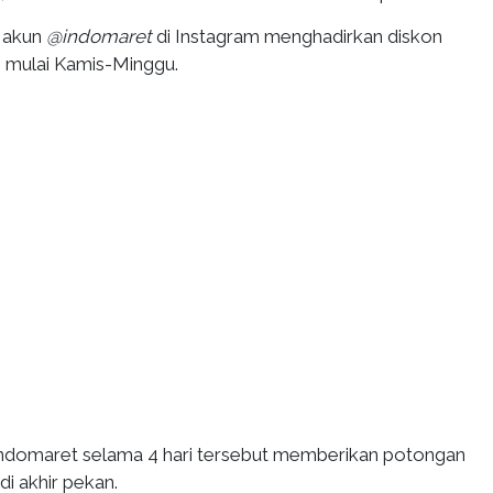
i akun
@indomaret
di Instagram menghadirkan diskon
n mulai Kamis-Minggu.
ndomaret selama 4 hari tersebut memberikan potongan
i akhir pekan.