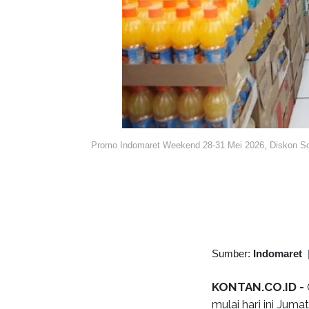
Promo Indomaret Weekend 28-31 Mei 2026, Diskon So
Sumber:
Indomaret
KONTAN.CO.ID -
mulai hari ini Jum