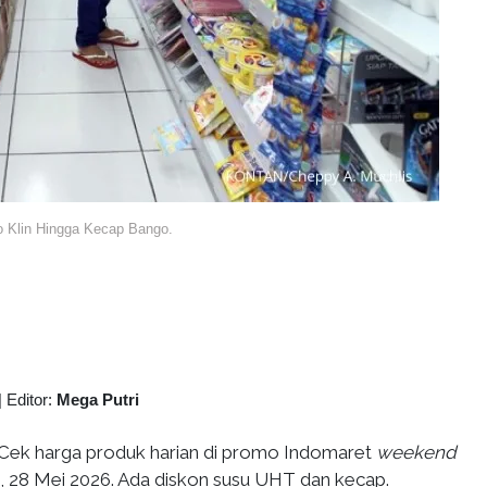
 Klin Hingga Kecap Bango.
|
Editor:
Mega Putri
Cek harga produk harian di promo Indomaret
weekend
at, 28 Mei 2026. Ada diskon susu UHT dan kecap.