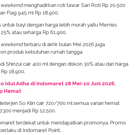
t
weekend
menghadirkan roti tawar Sari Roti Rp 20.500
an Flag 945 ml Rp 18.900.
 untuk bayi dengan harga lebih murah yaitu Merries
25% atau seharga Rp 61.900.
t
weekend
terbaru di akhir bulan Mei 2026 juga
kon produk kebutuhan rumah tangga.
i Shinzui cair 400 ml dengan diskon 30% atau dari harga
 Rp 18.900.
o Idul Adha di Indomaret 28 Mei-10 Juni 2026,
ap Hemat
terjen So Klin cair 720/700 ml semua varian hemat
7.300 menjadi Rp 12.500.
domaret terdekat untuk mendapatkan promonya. Promo
k berlaku di Indomaret Point.