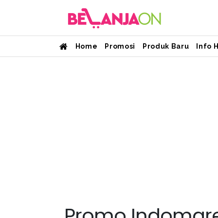
Home
Promosi
Produk Baru
Info 
Promo Indomare