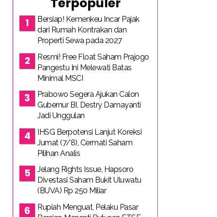
Terpopuler
Bersiap! Kemenkeu Incar Pajak
dari Rumah Kontrakan dan
Properti Sewa pada 2027
Resmi! Free Float Saham Prajogo
Pangestu Ini Melewati Batas
Minimal MSCI
Prabowo Segera Ajukan Calon
Gubernur BI, Destry Damayanti
Jadi Unggulan
IHSG Berpotensi Lanjut Koreksi
Jumat (7/8), Cermati Saham
Pilihan Analis
Jelang Rights Issue, Hapsoro
Divestasi Saham Bukit Uluwatu
(BUVA) Rp 250 Miliar
Rupiah Menguat, Pelaku Pasar