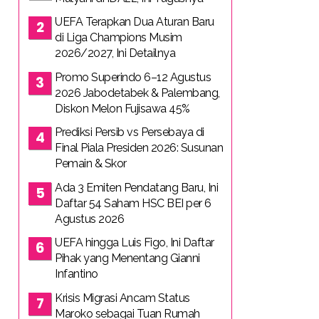
UEFA Terapkan Dua Aturan Baru
di Liga Champions Musim
2026/2027, Ini Detailnya
Promo Superindo 6–12 Agustus
2026 Jabodetabek & Palembang,
Diskon Melon Fujisawa 45%
Prediksi Persib vs Persebaya di
Final Piala Presiden 2026: Susunan
Pemain & Skor
Ada 3 Emiten Pendatang Baru, Ini
Daftar 54 Saham HSC BEI per 6
Agustus 2026
UEFA hingga Luis Figo, Ini Daftar
Pihak yang Menentang Gianni
Infantino
Krisis Migrasi Ancam Status
Maroko sebagai Tuan Rumah