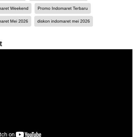
maret Weekend
Promo Indomaret Terbaru
aret Mei 2026
diskon indomaret mei 2026
t