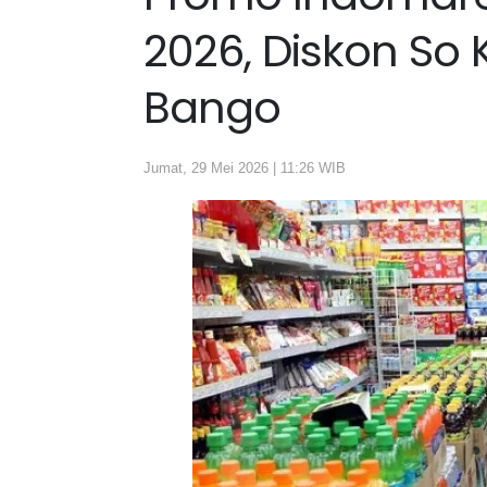
2026, Diskon So 
Bango
Jumat, 29 Mei 2026 | 11:26 WIB