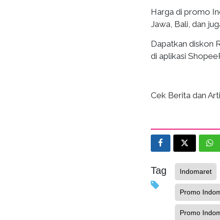
Harga di promo I
Jawa, Bali, dan j
Dapatkan diskon 
di aplikasi Shopee
Cek Berita dan Arti
Tag
Indomaret
Promo Indoma
Promo Indoma