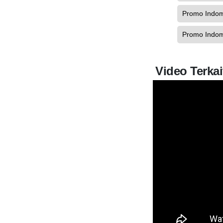
Promo Indo
Promo Indom
Video Terkai