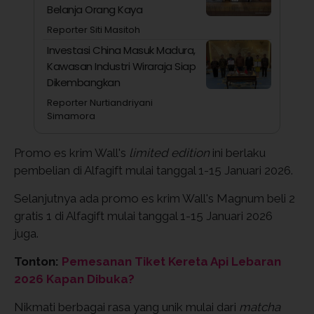
Belanja Orang Kaya
Reporter Siti Masitoh
Investasi China Masuk Madura,
Kawasan Industri Wiraraja Siap
Dikembangkan
Reporter Nurtiandriyani
Simamora
Promo es krim Wall's
limited edition
ini berlaku
pembelian di Alfagift mulai tanggal 1-15 Januari 2026.
Selanjutnya ada promo es krim Wall's Magnum beli 2
gratis 1 di Alfagift mulai tanggal 1-15 Januari 2026
juga.
Tonton:
Pemesanan Tiket Kereta Api Lebaran
2026 Kapan Dibuka?
Nikmati berbagai rasa yang unik mulai dari
matcha