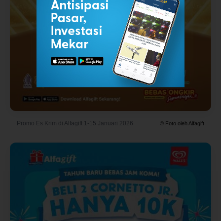
Promo Es Krim di Alfagift 1-15 Januari 2026
© Foto oleh Alfagift