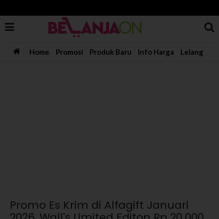
Home
Promosi
Produk Baru
Info Harga
Lelang
Promo Es Krim di Alfagift Januari
2026, Wall's Limited Editon Rp 20.000