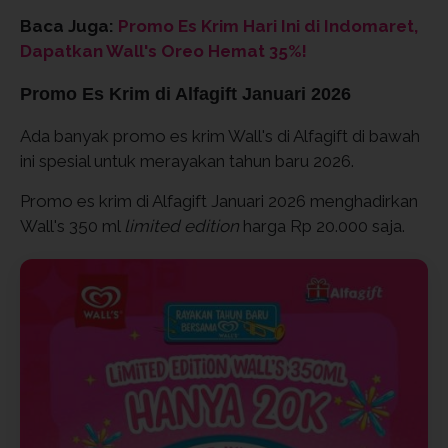
Baca Juga:
Promo Es Krim Hari Ini di Indomaret,
Dapatkan Wall's Oreo Hemat 35%!
Promo Es Krim di Alfagift Januari 2026
Ada banyak promo es krim Wall's di Alfagift di bawah
ini spesial untuk merayakan tahun baru 2026.
Promo es krim di Alfagift Januari 2026 menghadirkan
Wall's 350 ml
limited edition
harga Rp 20.000 saja.