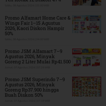
Sabtu, 08 Agustus 2026 | 05:00 WIB
Promo Alfamart Home Care &
Wings Fair 1–15 Agustus
2026, Kaori Diskon Hampir
50%
Sabtu, 08 Agustus 2026 | 04:00 WIB
Promo JSM Alfamart 7–9
Agustus 2026, Minyak
Goreng 2 Liter Mulai Rp41.500
Jumat, 07 Agustus 2026 | 07:28 WIB
Promo JSM Superindo 7–9
Agustus 2026, Minyak
Goreng Rp37.900 hingga
Buah Diskon 50%
Jumat, 07 Agustus 2026 | 07:19 WIB