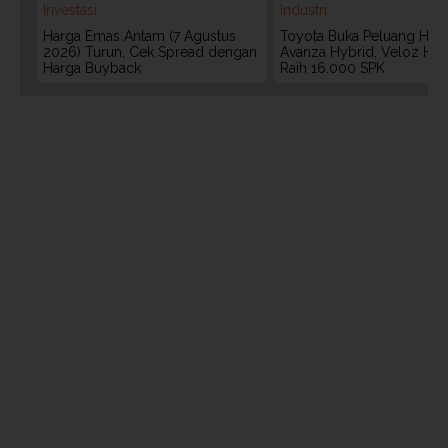
Investasi
Industri
Harga Emas Antam (7 Agustus
Toyota Buka Peluang Hadi
2026) Turun, Cek Spread dengan
Avanza Hybrid, Veloz Hyb
Harga Buyback
Raih 16.000 SPK