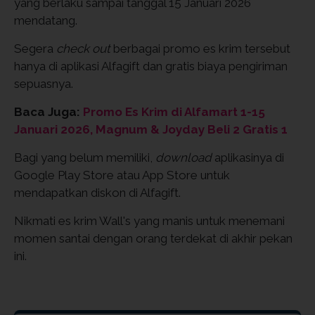
yang berlaku sampai tanggal 15 Januari 2026
mendatang.
Segera
check out
berbagai promo es krim tersebut
hanya di aplikasi Alfagift dan gratis biaya pengiriman
sepuasnya.
Baca Juga:
Promo Es Krim di Alfamart 1-15
Januari 2026, Magnum & Joyday Beli 2 Gratis 1
Bagi yang belum memiliki,
download
aplikasinya di
Google Play Store atau App Store untuk
mendapatkan diskon di Alfagift.
Nikmati es krim Wall's yang manis untuk menemani
momen santai dengan orang terdekat di akhir pekan
ini.