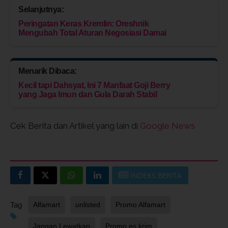
Selanjutnya:
Peringatan Keras Kremlin: Oreshnik
Mengubah Total Aturan Negosiasi Damai
Menarik Dibaca:
Kecil tapi Dahsyat, Ini 7 Manfaat Goji Berry
yang Jaga Imun dan Gula Darah Stabil
Cek Berita dan Artikel yang lain di
Google News
INDEKS BERITA
Tag
Alfamart
unlisted
Promo Alfamart
Jangan Lewatkan
Promo es krim