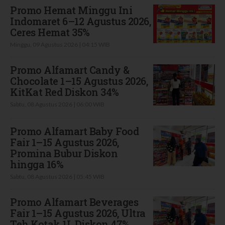
Promo Hemat Minggu Ini
Indomaret 6–12 Agustus 2026,
Ceres Hemat 35%
Minggu, 09 Agustus 2026 | 04:15 WIB
Promo Alfamart Candy &
Chocolate 1–15 Agustus 2026,
KitKat Red Diskon 34%
Sabtu, 08 Agustus 2026 | 06:00 WIB
Promo Alfamart Baby Food
Fair 1–15 Agustus 2026,
Promina Bubur Diskon
hingga 16%
Sabtu, 08 Agustus 2026 | 05:45 WIB
Promo Alfamart Beverages
Fair 1–15 Agustus 2026, Ultra
Teh Kotak 1L Diskon 47%