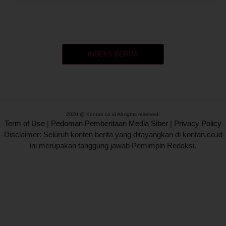
INDEKS BERITA
2020 @ Kontan.co.id All rights reserved.
Term of Use
|
Pedoman Pemberitaan Media Siber
|
Privacy Policy
Disclaimer: Seluruh konten berita yang ditayangkan di kontan.co.id
ini merupakan tanggung jawab Pemimpin Redaksi.