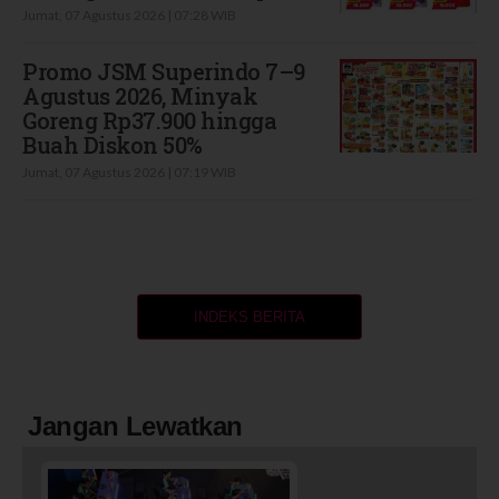
Jumat, 07 Agustus 2026 | 07:28 WIB
Promo JSM Superindo 7–9
Agustus 2026, Minyak
Goreng Rp37.900 hingga
Buah Diskon 50%
Jumat, 07 Agustus 2026 | 07:19 WIB
INDEKS BERITA
Jangan Lewatkan