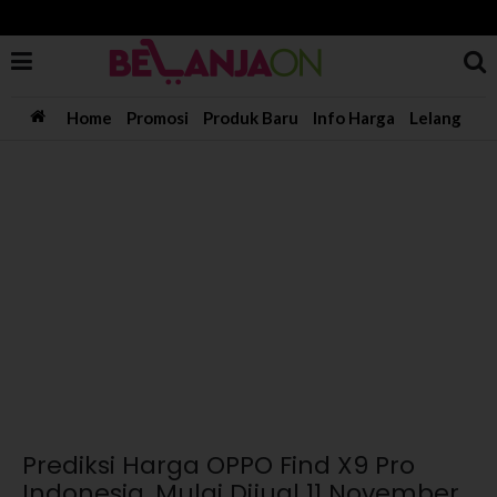
Home
Promosi
Produk Baru
Info Harga
Lelang
Prediksi Harga OPPO Find X9 Pro
Indonesia, Mulai Dijual 11 November