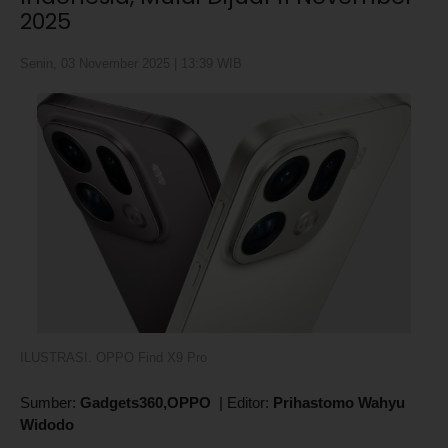
2025
Senin, 03 November 2025 | 13:39 WIB
ILUSTRASI. OPPO Find X9 Pro
Sumber:
Gadgets360,OPPO
|
Editor:
Prihastomo Wahyu
Widodo