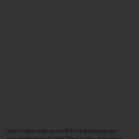
Saat ini, situs web resmi OPPO Indonesia sudah
menampilkan profil OPPO Find X9 Pro. Konsumen