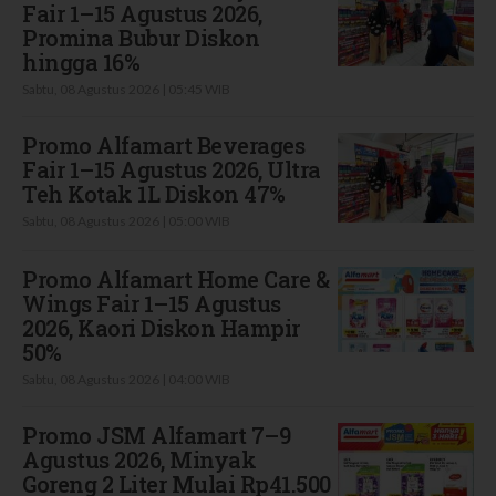
Fair 1–15 Agustus 2026,
Promina Bubur Diskon
hingga 16%
Sabtu, 08 Agustus 2026 | 05:45 WIB
Promo Alfamart Beverages
Fair 1–15 Agustus 2026, Ultra
Teh Kotak 1L Diskon 47%
Sabtu, 08 Agustus 2026 | 05:00 WIB
Promo Alfamart Home Care &
Wings Fair 1–15 Agustus
2026, Kaori Diskon Hampir
50%
Sabtu, 08 Agustus 2026 | 04:00 WIB
Promo JSM Alfamart 7–9
Agustus 2026, Minyak
Goreng 2 Liter Mulai Rp41.500