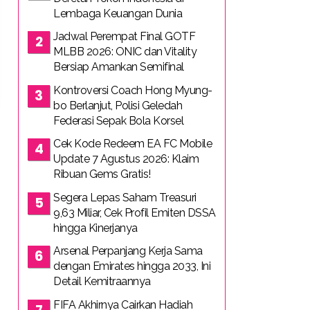
Lembaga Keuangan Dunia
Jadwal Perempat Final GOTF
MLBB 2026: ONIC dan Vitality
Bersiap Amankan Semifinal
Kontroversi Coach Hong Myung-
bo Berlanjut, Polisi Geledah
Federasi Sepak Bola Korsel
Cek Kode Redeem EA FC Mobile
Update 7 Agustus 2026: Klaim
Ribuan Gems Gratis!
Segera Lepas Saham Treasuri
9,63 Miliar, Cek Profil Emiten DSSA
hingga Kinerjanya
Arsenal Perpanjang Kerja Sama
dengan Emirates hingga 2033, Ini
Detail Kemitraannya
FIFA Akhirnya Cairkan Hadiah