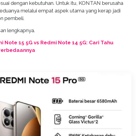
sesuai dengan kebutuhan. Untuk itu, KONTAN berusaha
duanya melalui empat aspek utama yang kerap jadi
n pembeli.
san lengkapnya.
i Note 15 5G vs Redmi Note 14 5G: Cari Tahu
Perbedaannya