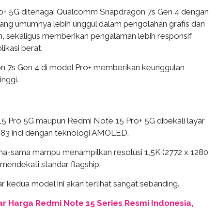
o+ 5G ditenagai Qualcomm Snapdragon 7s Gen 4 dengan
ng umumnya lebih unggul dalam pengolahan grafis dan
an, sekaligus memberikan pengalaman lebih responsif
ikasi berat.
on 7s Gen 4 di model Pro+ memberikan keunggulan
inggi.
5 Pro 5G maupun Redmi Note 15 Pro+ 5G dibekali layar
,83 inci dengan teknologi AMOLED.
ma-sama mampu menampilkan resolusi 1,5K (2772 x 1280
i mendekati standar flagship.
 kedua model ini akan terlihat sangat sebanding.
ar Harga Redmi Note 15 Series Resmi Indonesia,