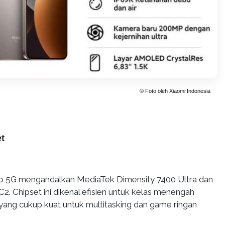
© Foto oleh Xiaomi Indonesia
t
o 5G mengandalkan MediaTek Dimensity 7400 Ultra dan
. Chipset ini dikenal efisien untuk kelas menengah
ang cukup kuat untuk multitasking dan game ringan
.