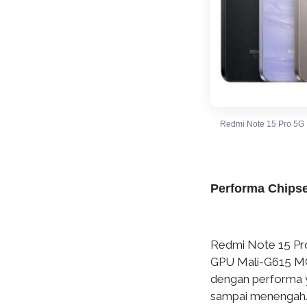
Redmi Note 15 Pro 5G
Performa Chipse
Redmi Note 15 Pr
GPU Mali-G615 MC2
dengan performa y
sampai menengah