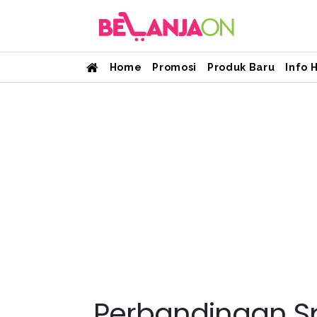
Home
Promosi
Produk Baru
Info 
Perbandingan Sp