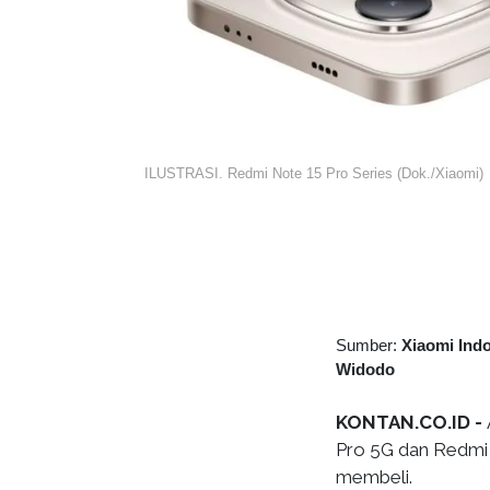
ILUSTRASI. Redmi Note 15 Pro Series (Dok./Xiaomi)
Sumber:
Xiaomi Ind
Widodo
KONTAN.CO.ID -
Pro 5G dan Redmi 
membeli.