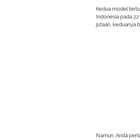
Kedua model terbaik
Indonesia pada 22 
jutaan, keduanya bi
Namun, Anda perlu