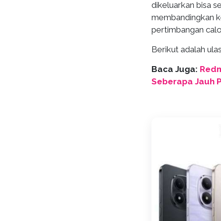
dikeluarkan bisa 
membandingkan ke
pertimbangan calo
Berikut adalah ula
Baca Juga:
Redm
Seberapa Jauh 