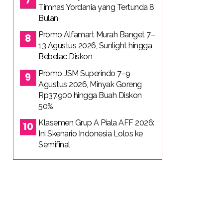
Timnas Yordania yang Tertunda 8
Bulan
Promo Alfamart Murah Banget 7–
13 Agustus 2026, Sunlight hingga
Bebelac Diskon
Promo JSM Superindo 7–9
Agustus 2026, Minyak Goreng
Rp37.900 hingga Buah Diskon
50%
Klasemen Grup A Piala AFF 2026:
Ini Skenario Indonesia Lolos ke
Semifinal