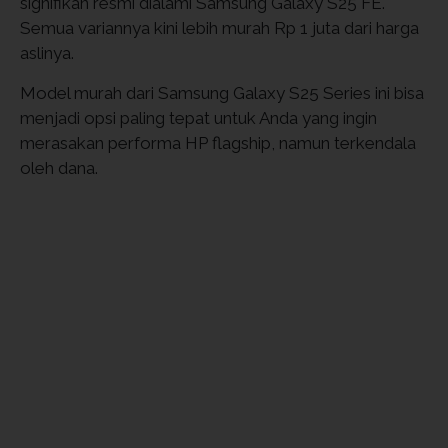
signifikan resmi dialami Samsung Galaxy S25 FE.
Semua variannya kini lebih murah Rp 1 juta dari harga
aslinya.
Model murah dari Samsung Galaxy S25 Series ini bisa
menjadi opsi paling tepat untuk Anda yang ingin
merasakan performa HP flagship, namun terkendala
oleh dana.