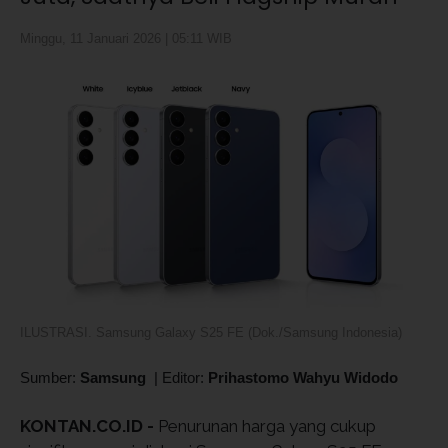
Minggu, 11 Januari 2026 | 05:11 WIB
ILUSTRASI. Samsung Galaxy S25 FE (Dok./Samsung Indonesia)
Sumber:
Samsung
|
Editor:
Prihastomo Wahyu Widodo
KONTAN.CO.ID -
Penurunan harga yang cukup