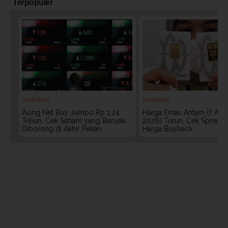
Terpopuler
Investasi
Investasi
Asing Net Buy Jumbo Rp 1,24
Harga Emas Antam (7 Agu
Triliun, Cek Saham yang Banyak
2026) Turun, Cek Spread
Diborong di Akhir Pekan
Harga Buyback