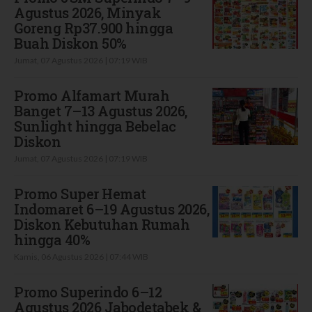
Agustus 2026, Minyak
Goreng Rp37.900 hingga
Buah Diskon 50%
Jumat, 07 Agustus 2026 | 07:19 WIB
Promo Alfamart Murah
Banget 7–13 Agustus 2026,
Sunlight hingga Bebelac
Diskon
Jumat, 07 Agustus 2026 | 07:19 WIB
Promo Super Hemat
Indomaret 6–19 Agustus 2026,
Diskon Kebutuhan Rumah
hingga 40%
Kamis, 06 Agustus 2026 | 07:44 WIB
Promo Superindo 6–12
Agustus 2026 Jabodetabek &