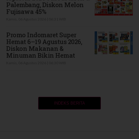
Palembang, Diskon Melon
Fujisawa 45%
Kamis, 06 Agustus 2026 | 06:31 WIB
Promo Indomaret Super
Hemat 6–19 Agustus 2026,
Diskon Makanan &
Minuman Bikin Hemat
Kamis, 06 Agustus 2026 | 06:30 WIB
INDEKS BERITA