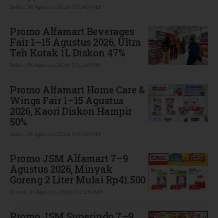
Sabtu, 08 Agustus 2026 | 05:45 WIB
Promo Alfamart Beverages
Fair 1–15 Agustus 2026, Ultra
Teh Kotak 1L Diskon 47%
Sabtu, 08 Agustus 2026 | 05:00 WIB
Promo Alfamart Home Care &
Wings Fair 1–15 Agustus
2026, Kaori Diskon Hampir
50%
Sabtu, 08 Agustus 2026 | 04:00 WIB
Promo JSM Alfamart 7–9
Agustus 2026, Minyak
Goreng 2 Liter Mulai Rp41.500
Jumat, 07 Agustus 2026 | 07:28 WIB
Promo JSM Superindo 7–9