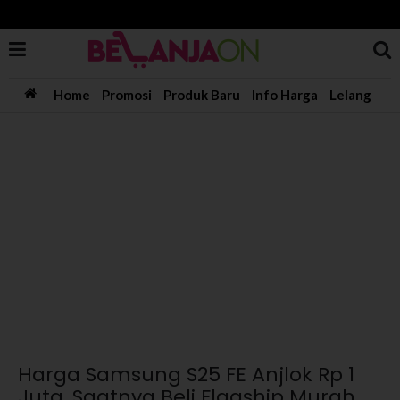
Home
Promosi
Produk Baru
Info Harga
Lelang
Harga Samsung S25 FE Anjlok Rp 1
Juta, Saatnya Beli Flagship Murah