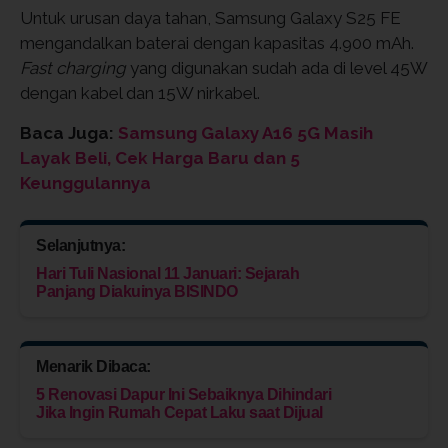
Untuk urusan daya tahan, Samsung Galaxy S25 FE
mengandalkan baterai dengan kapasitas 4.900 mAh.
Fast charging
yang digunakan sudah ada di level 45W
dengan kabel dan 15W nirkabel.
Baca Juga:
Samsung Galaxy A16 5G Masih
Layak Beli, Cek Harga Baru dan 5
Keunggulannya
Selanjutnya:
Hari Tuli Nasional 11 Januari: Sejarah
Panjang Diakuinya BISINDO
Menarik Dibaca:
5 Renovasi Dapur Ini Sebaiknya Dihindari
Jika Ingin Rumah Cepat Laku saat Dijual