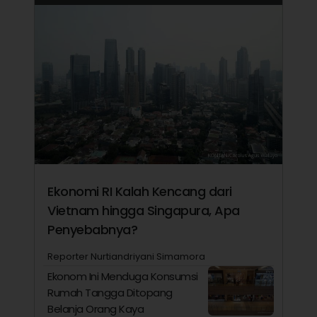
Ekonomi RI Kalah Kencang dari
Vietnam hingga Singapura, Apa
Penyebabnya?
Reporter Nurtiandriyani Simamora
Ekonom Ini Menduga Konsumsi
Rumah Tangga Ditopang
Belanja Orang Kaya