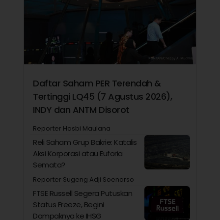
Daftar Saham PER Terendah &
Tertinggi LQ45 (7 Agustus 2026),
INDY dan ANTM Disorot
Reporter Hasbi Maulana
Reli Saham Grup Bakrie: Katalis
Aksi Korporasi atau Euforia
Semata?
Reporter Sugeng Adji Soenarso
FTSE Russell Segera Putuskan
Status Freeze, Begini
Dampaknya ke IHSG