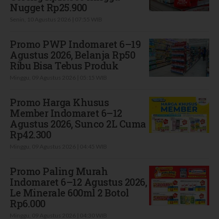
Nugget Rp25.900
Senin, 10 Agustus 2026 | 07:55 WIB
Promo PWP Indomaret 6–19
Agustus 2026, Belanja Rp50
Ribu Bisa Tebus Produk
Minggu, 09 Agustus 2026 | 05:15 WIB
Promo Harga Khusus
Member Indomaret 6–12
Agustus 2026, Sunco 2L Cuma
Rp42.300
Minggu, 09 Agustus 2026 | 04:45 WIB
Promo Paling Murah
Indomaret 6–12 Agustus 2026,
Le Minerale 600ml 2 Botol
Rp6.000
Minggu, 09 Agustus 2026 | 04:30 WIB