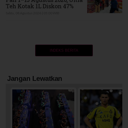
Teh Kotak 1L Diskon 47%
Sabtu, 08 Agustus 2026 | 05:00 WIB
INDEKS BERITA
Jangan Lewatkan