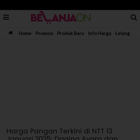
Home
Promosi
Produk Baru
Info Harga
Lelang
Harga Pangan Terkini di NTT 13
Januari 2025: Daging Ayam dan