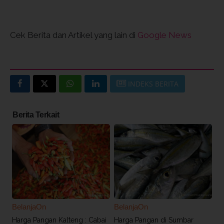
Cek Berita dan Artikel yang lain di
Google News
INDEKS BERITA
Berita Terkait
BelanjaOn
BelanjaOn
Harga Pangan Kalteng : Cabai
Harga Pangan di Sumbar