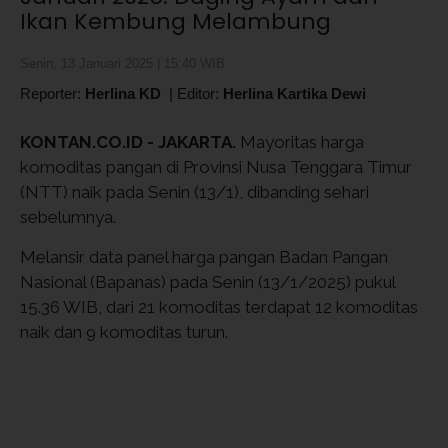
Ikan Kembung Melambung
Senin, 13 Januari 2025 | 15:40 WIB
Reporter:
Herlina KD
|
Editor:
Herlina Kartika Dewi
KONTAN.CO.ID -
JAKARTA.
Mayoritas harga
komoditas pangan di Provinsi Nusa Tenggara Timur
(NTT) naik pada Senin (13/1), dibanding sehari
sebelumnya.
Melansir data panel harga pangan Badan Pangan
Nasional (Bapanas) pada Senin (13/1/2025) pukul
15.36 WIB, dari 21 komoditas terdapat 12 komoditas
naik dan 9 komoditas turun.