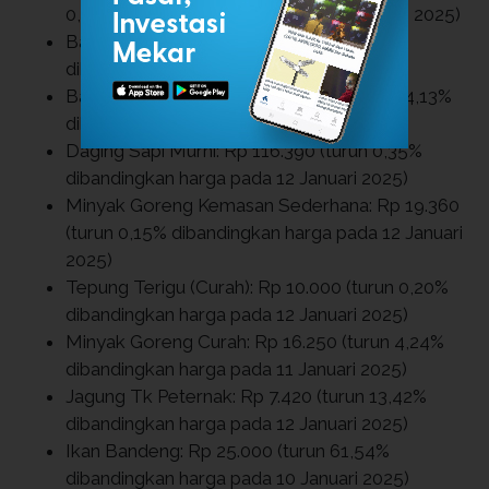
0,17% dibandingkan harga pada 12 Januari 2025)
Bawang Merah: Rp 36.190 (turun 2,27%
dibandingkan harga pada 12 Januari 2025)
Bawang Putih Bonggol: Rp 42.730 (turun 4,13%
dibandingkan harga pada 12 Januari 2025)
Daging Sapi Murni: Rp 116.390 (turun 0,35%
dibandingkan harga pada 12 Januari 2025)
Minyak Goreng Kemasan Sederhana: Rp 19.360
(turun 0,15% dibandingkan harga pada 12 Januari
2025)
Tepung Terigu (Curah): Rp 10.000 (turun 0,20%
dibandingkan harga pada 12 Januari 2025)
Minyak Goreng Curah: Rp 16.250 (turun 4,24%
dibandingkan harga pada 11 Januari 2025)
Jagung Tk Peternak: Rp 7.420 (turun 13,42%
dibandingkan harga pada 12 Januari 2025)
Ikan Bandeng: Rp 25.000 (turun 61,54%
dibandingkan harga pada 10 Januari 2025)