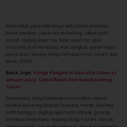
Komoditas yang naik harga yaitu beras premium,
beras medium, cabai merah keriting, cabai rawit
merah, daging ayam ras, telur ayam ras, gula
konsumsi, ikan kembung, ikan tongkol, garam halus
beryodium, tepung terigu kemasan (non-curah), dan
beras SPHP.
Baca Juga:
Harga Pangan di Sumatra Utara 13
Januari 2025: Cabai Rawit dan Ikan Bandeng
Turun
Sementara, harga beberapa komoditas seperti
kedelai biji kering (impor), bawang merah, bawang
putih bonggol, daging sapi murni, minyak goreng
kemasan sederhana, tepung terigu (curah), minyak
goreng curah, jagung tk peternak, dan ikan bandeng